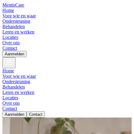
Mentis
Care
Home
Voor wie en waar
Ondersteuning
Behandelen
Leren en werken
Locaties
Over ons
Contact
Aanmelden
Home
Voor wie en waar
Ondersteuning
Behandelen
Leren en werken
Locaties
Over ons
Contact
Aanmelden
Contact