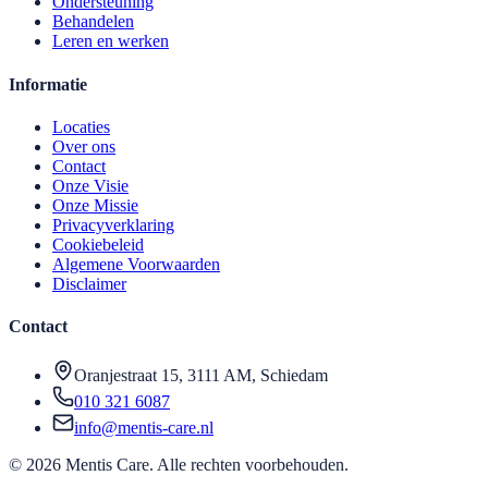
Ondersteuning
Behandelen
Leren en werken
Informatie
Locaties
Over ons
Contact
Onze Visie
Onze Missie
Privacyverklaring
Cookiebeleid
Algemene Voorwaarden
Disclaimer
Contact
Oranjestraat 15, 3111 AM, Schiedam
010 321 6087
info@mentis-care.nl
©
2026
Mentis Care
. Alle rechten voorbehouden.