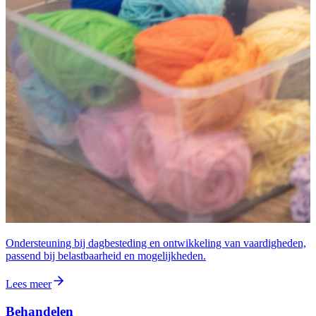
Ondersteuning bij dagbesteding en ontwikkeling van vaardigheden,
passend bij belastbaarheid en mogelijkheden.
Lees meer
Behandelen