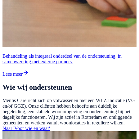
Behandeling als integraal onderdeel van de ondersteuning, in
samenwerking met externe partners.
Lees meer
Wie wij ondersteunen
Mentis Care richt zich op volwassenen met een WLZ-indicatie (VG
en/of GGZ). Onze cliënten hebben behoefte aan duidelijke
begeleiding, een stabiele woonomgeving en ondersteuning bij het
dagelijks functioneren. Wij zijn actief in Rotterdam en omliggende
gemeenten en werken vanuit woonlocaties in reguliere wijken.
Naar 'Voor wie en waar'